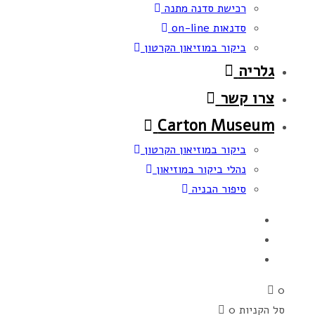
רכישת סדנה מתנה
סדנאות on-line
ביקור במוזיאון הקרטון
גלריה
צרו קשר
Carton Museum
ביקור במוזיאון הקרטון
נהלי ביקור במוזיאון
סיפור הבניה
0
סל הקניות
0