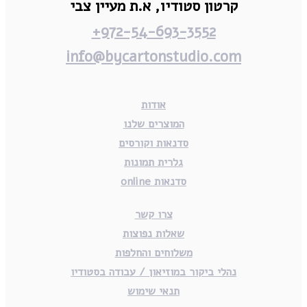
קרטון סטודיו,
א.ת מעיין צבי
972-54-693-3552+
info@bycartonstudio.com
אודות
המוצרים שלנו
סדנאות וקורסים
גלרית תמונות
סדנאות online
צרו קשר
שאלות נפוצות
משלוחים והחלפות
נהלי ביקור במוזיאון / עבודה בסטודיו
תנאי שימוש