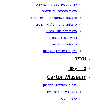
קורס עומק לעבודה עם קרטון
סדנת היכרות עם החומר
סדנאות משפחתיות – זמן איכות
סדנאות לחברות / אירגונים
סדנת “פרויקט אישי”
רכישת סדנה מתנה
סדנאות on-line
ביקור במוזיאון הקרטון
גלריה
צרו קשר
Carton Museum
ביקור במוזיאון הקרטון
נהלי ביקור במוזיאון
סיפור הבניה