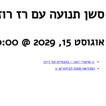
סשן תנועה עם רז רוז
אוגוסט 15, 2029 @ 20:00
«
שיעורי יוגה – בהנחיית טל דייגי
המוזיאון פתוח לביקורים
»