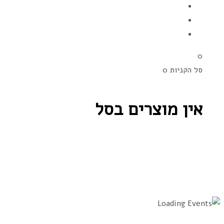
0
סל הקניות
0
אין מוצרים בסל