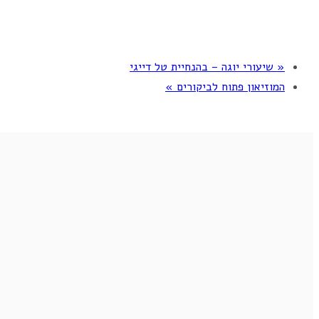
«
שיעורי יוגה – בהנחיית טל דייגי
המוזיאון פתוח לביקורים
»