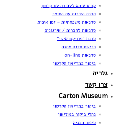
קורס עומק לעבודה עם קרטון
סדנת היכרות עם החומר
סדנאות משפחתיות – זמן איכות
סדנאות לחברות / אירגונים
סדנת “פרויקט אישי”
רכישת סדנה מתנה
סדנאות on-line
ביקור במוזיאון הקרטון
גלריה
צרו קשר
Carton Museum
ביקור במוזיאון הקרטון
נהלי ביקור במוזיאון
סיפור הבניה