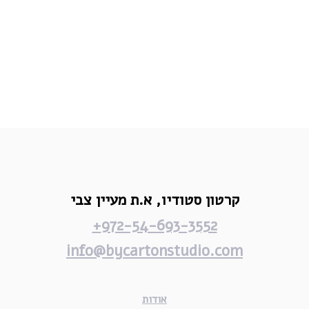
קרטון סטודיו,
א.ת מעיין צבי
972-54-693-3552+
info@bycartonstudio.com
אודות