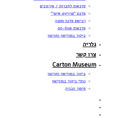
סדנאות לחברות / אירגונים
סדנת “פרויקט אישי”
רכישת סדנה מתנה
סדנאות on-line
ביקור במוזיאון הקרטון
גלריה
צרו קשר
Carton Museum
ביקור במוזיאון הקרטון
נהלי ביקור במוזיאון
סיפור הבניה