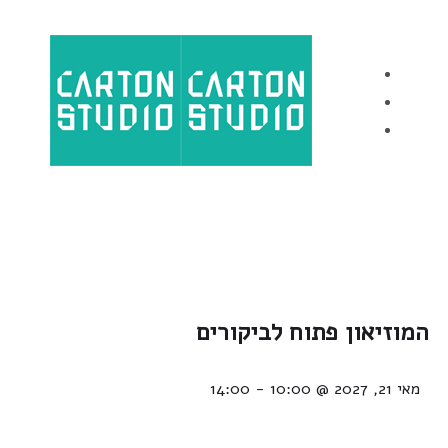
Ski
Ski
Toggle
link
t
navigation
primar
navigatio
Ski
t
conten
המוזיאון פתוח לביקורים
מאי 21, 2027 @ 10:00
-
14:00