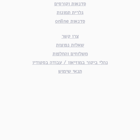
סדנאות וקורסים
גלרית תמונות
סדנאות online
צרו קשר
שאלות נפוצות
משלוחים והחלפות
נהלי ביקור במוזיאון / עבודה בסטודיו
תנאי שימוש