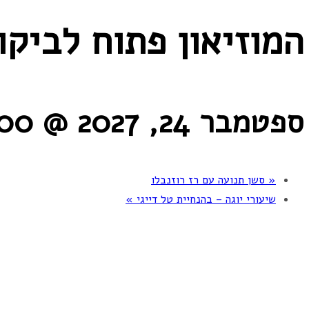
המוזיאון פתוח לביקו
ספטמבר 24, 2027 @ 10:00
«
סשן תנועה עם רז רוזנבלו
שיעורי יוגה – בהנחיית טל דייגי
»