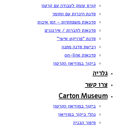
קורס עומק לעבודה עם קרטון
סדנת היכרות עם החומר
סדנאות משפחתיות – זמן איכות
סדנאות לחברות / אירגונים
סדנת “פרויקט אישי”
רכישת סדנה מתנה
סדנאות on-line
ביקור במוזיאון הקרטון
גלריה
צרו קשר
Carton Museum
ביקור במוזיאון הקרטון
נהלי ביקור במוזיאון
סיפור הבניה