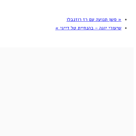
«
סשן תנועה עם רז רוזנבלו
שיעורי יוגה – בהנחיית טל דייגי
»