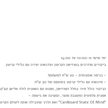
ימי שישי מ-10:00 עד 14:00
ביקורים מודרכים במוזיאון הקרטון וסדנאות יצירה עם גלילי קרטון.
– כניסה אומנותית – 20 ש"ח למשתתף
– סדנאות עם גלילי קרטון בתוספת של 30 ש"ח
הביקור כולל סיור בחלל המוזיאון, מפגש עם האמנית לולה אליאן קצ'קה
אמנית פלסטית ומעצבת מוצר, המציגה את גישתה –
"Cardboard State Of Mind" ואת הדרך שהובילה אותה לעולם הקרטון.