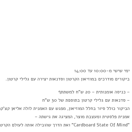
ימי שישי מ-10:00 עד 14:00
ביקורים מודרכים במוזיאון הקרטון וסדנאות יצירה עם גלילי קרטון.
– כניסה אומנותית – 20 ש"ח למשתתף
– סדנאות עם גלילי קרטון בתוספת של 30 ש"ח
הביקור כולל סיור בחלל המוזיאון, מפגש עם האמנית לולה אליאן קצ'קה
אמנית פלסטית ומעצבת מוצר, המציגה את גישתה –
"Cardboard State Of Mind" ואת הדרך שהובילה אותה לעולם הקרטון.