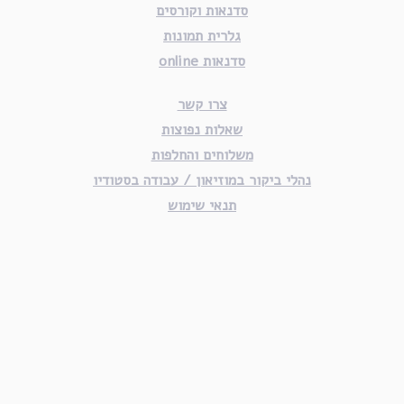
סדנאות וקורסים
גלרית תמונות
סדנאות online
צרו קשר
שאלות נפוצות
משלוחים והחלפות
נהלי ביקור במוזיאון / עבודה בסטודיו
תנאי שימוש