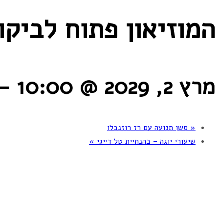
המוזיאון פתוח לביקו
מרץ 2, 2029 @ 10:00
-
«
סשן תנועה עם רז רוזנבלו
שיעורי יוגה – בהנחיית טל דייגי
»