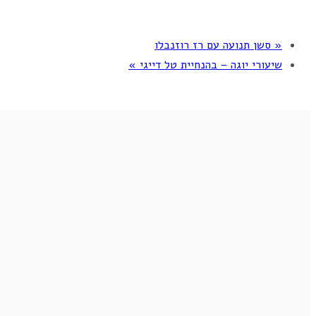
«
סשן תנועה עם רז רוזנבלו
שיעורי יוגה – בהנחיית טל דייגי
»