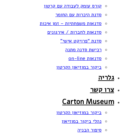
קורס עומק לעבודה עם קרטון
סדנת היכרות עם החומר
סדנאות משפחתיות – זמן איכות
סדנאות לחברות / אירגונים
סדנת “פרויקט אישי”
רכישת סדנה מתנה
סדנאות on-line
ביקור במוזיאון הקרטון
גלריה
צרו קשר
Carton Museum
ביקור במוזיאון הקרטון
נהלי ביקור במוזיאון
סיפור הבניה