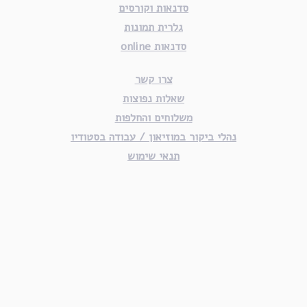
סדנאות וקורסים
גלרית תמונות
סדנאות online
צרו קשר
שאלות נפוצות
משלוחים והחלפות
נהלי ביקור במוזיאון / עבודה בסטודיו
תנאי שימוש