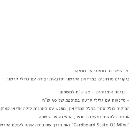
ימי שישי מ-10:00 עד 14:00
ביקורים מודרכים במוזיאון הקרטון וסדנאות יצירה עם גלילי קרטון.
– כניסה אומנותית – 20 ש"ח למשתתף
– סדנאות עם גלילי קרטון בתוספת של 30 ש"ח
הביקור כולל סיור בחלל המוזיאון, מפגש עם האמנית לולה אליאן קצ'קה
אמנית פלסטית ומעצבת מוצר, המציגה את גישתה –
"Cardboard State Of Mind" ואת הדרך שהובילה אותה לעולם הקרטון.