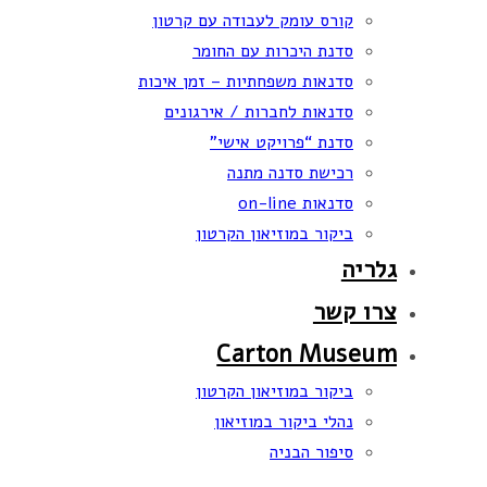
קורס עומק לעבודה עם קרטון
סדנת היכרות עם החומר
סדנאות משפחתיות – זמן איכות
סדנאות לחברות / אירגונים
סדנת “פרויקט אישי”
רכישת סדנה מתנה
סדנאות on-line
ביקור במוזיאון הקרטון
גלריה
צרו קשר
Carton Museum
ביקור במוזיאון הקרטון
נהלי ביקור במוזיאון
סיפור הבניה