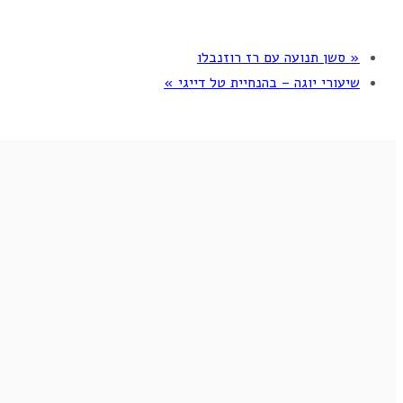
«
סשן תנועה עם רז רוזנבלו
שיעורי יוגה – בהנחיית טל דייגי
»