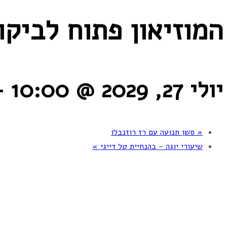
המוזיאון פתוח לביקו
יולי 27, 2029 @ 10:00
-
«
סשן תנועה עם רז רוזנבלו
שיעורי יוגה – בהנחיית טל דייגי
»