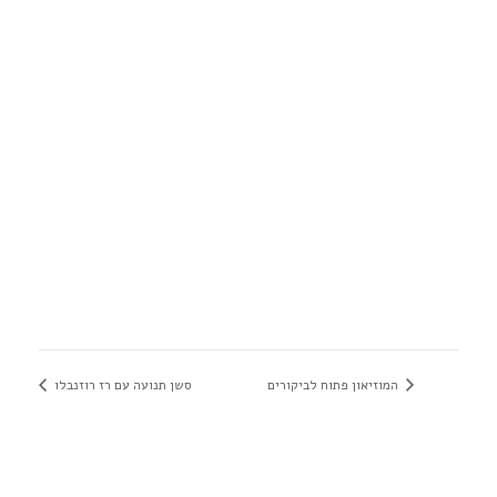
המוזיאון פתוח לביקורים
סשן תנועה עם רז רוזנבלו