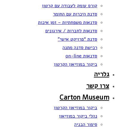
קורס עומק לעבודה עם קרטון
סדנת היכרות עם החומר
סדנאות משפחתיות – זמן איכות
סדנאות לחברות / אירגונים
סדנת “פרויקט אישי”
רכישת סדנה מתנה
סדנאות on-line
ביקור במוזיאון הקרטון
גלריה
צרו קשר
Carton Museum
ביקור במוזיאון הקרטון
נהלי ביקור במוזיאון
סיפור הבניה