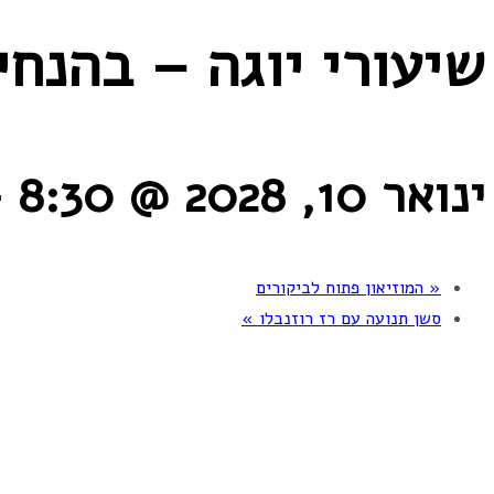
שיעורי יוגה – בהנחי
ינואר 10, 2028 @ 8:30
-
«
המוזיאון פתוח לביקורים
סשן תנועה עם רז רוזנבלו
»