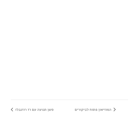
המוזיאון פתוח לביקורים
סשן תנועה עם רז רוזנבלו