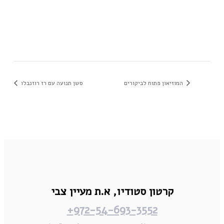
המוזיאון פתוח לביקורים
סשן תנועה עם רז רוזנבלו
קרטון סטודיו,
א.ת מעיין צבי
972-54-693-3552+