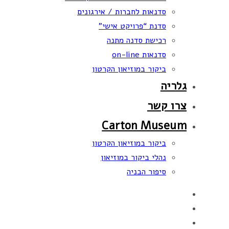
סדנאות לחברות / אירגונים
סדנת “פרויקט אישי”
רכישת סדנה מתנה
סדנאות on-line
ביקור במוזיאון הקרטון
גלריה
צרו קשר
Carton Museum
ביקור במוזיאון הקרטון
נהלי ביקור במוזיאון
סיפור הבניה