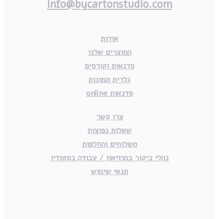
info@bycartonstudio.com
אודות
המוצרים שלנו
סדנאות וקורסים
גלרית תמונות
סדנאות online
צרו קשר
שאלות נפוצות
משלוחים והחלפות
נהלי ביקור במוזיאון / עבודה בסטודיו
תנאי שימוש